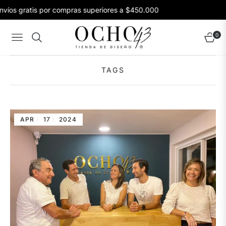
íos gratis por compras superiores a $450.000
0
Navigation
Carrito
TAGS
APR
17
2024