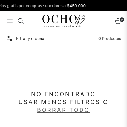
íos gratis por compras superiores a $450.000
0
Navigation
Carrito
Filtrar y ordenar
0 Productos
NO ENCONTRADO
USAR MENOS FILTROS O
BORRAR TODO