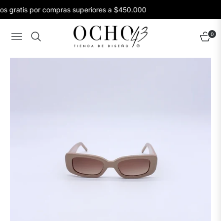
os gratis por compras superiores a $450.000
0
Navigation
Carrito