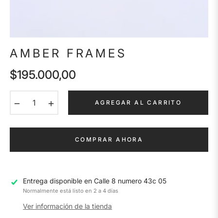
AMBER FRAMES
$195.000,00
Precio
habitual
−
+
AGREGAR AL CARRITO
COMPRAR AHORA
Entrega disponible en
Calle 8 numero 43c 05
Normalmente está listo en 2 a 4 días
Ver información de la tienda