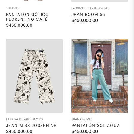
TUTANTU
LA OBRA DE ARTE SOY YO
PANTALÓN GÓTICO
JEAN ROOM 55
FLORENTINO CAFÉ
Precio
$450.000,00
Precio
$450.000,00
habitual
habitual
LA OBRA DE ARTE SOY YO
JUANA GOMEZ
JEAN MISS JOSEPHINE
PANTALÓN SOL AGUA
Precio
Precio
$450.000,00
$450.000,00