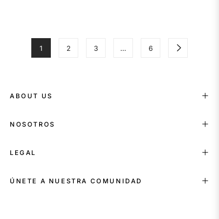
habitual
habitual
1
2
3
…
6
ABOUT US
NOSOTROS
LEGAL
ÚNETE A NUESTRA COMUNIDAD