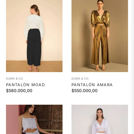
DUMA & CO.
DUMA & CO.
PANTALÓN MOAD
PANTALÓN AMARA
Precio
Precio
$580.000,00
$550.000,00
habitual
habitual