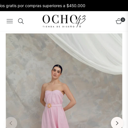
s gratis por compras superiores a $450.000
0
Navigation
Carrito