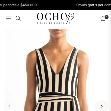
uperiores a $450.000
Envíos gratis por com
0
Navigation
Carrito