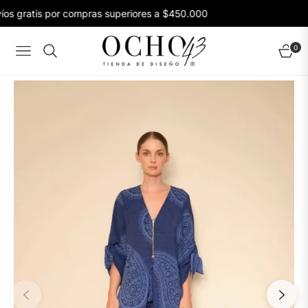
os gratis por compras superiores a $450.000
0
Navigation
Carrito