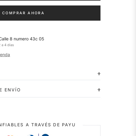
COMPRAR AHORA
Calle 8 numero 43c 05
 a 4 días
tienda
E ENVÍO
FIABLES A TRAVÉS DE PAYU