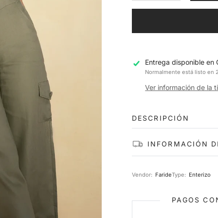
Entrega disponible en
Normalmente está listo en 2
Ver información de la 
DESCRIPCIÓN
INFORMACIÓN D
Vendor:
Faride
Type:
Enterizo
PAGOS CON