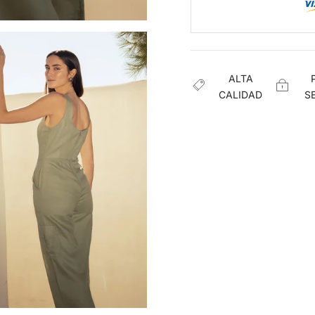
ALTA
CALIDAD
S