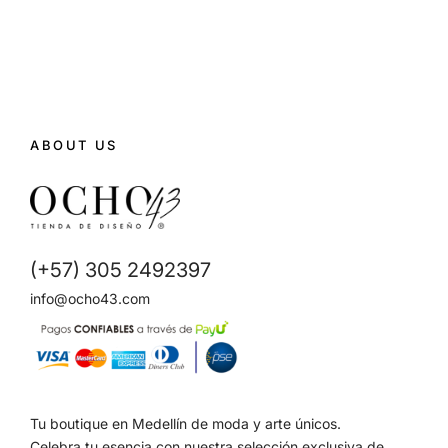
ABOUT US
(+57) 305 2492397
info@ocho43.com
Tu boutique en Medellín de moda y arte únicos.
Celebra tu esencia con nuestra selección exclusiva de