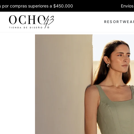
r compras superiores a $450.000
Envíos gra
RESORTWEA