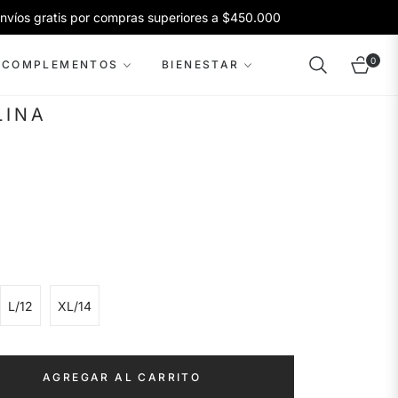
s gratis por compras superiores a $450.000
0
COMPLEMENTOS
BIENESTAR
Carrito
LINA
L/12
XL/14
AGREGAR AL CARRITO