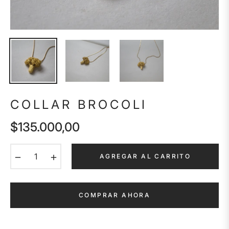
COLLAR BROCOLI
$135.000,00
Precio
habitual
−
+
AGREGAR AL CARRITO
COMPRAR AHORA