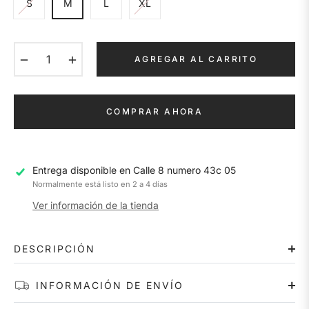
S
M
L
XL
−
+
AGREGAR AL CARRITO
COMPRAR AHORA
Entrega disponible en
Calle 8 numero 43c 05
Normalmente está listo en 2 a 4 días
Ver información de la tienda
DESCRIPCIÓN
INFORMACIÓN DE ENVÍO