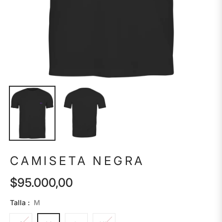
CAMISETA NEGRA
$95.000,00
Precio
habitual
Talla :
M