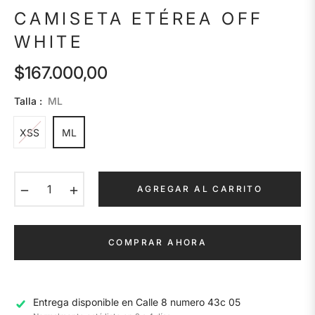
CAMISETA ETÉREA OFF
WHITE
$167.000,00
Precio
habitual
Talla :
ML
XSS
ML
−
+
AGREGAR AL CARRITO
COMPRAR AHORA
Entrega disponible en
Calle 8 numero 43c 05