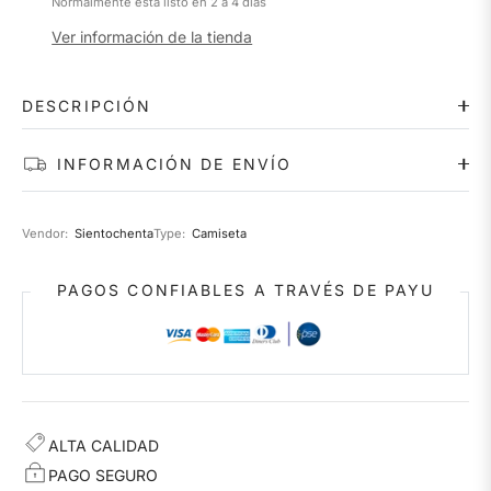
Normalmente está listo en 2 a 4 días
Ver información de la tienda
DESCRIPCIÓN
INFORMACIÓN DE ENVÍO
Vendor:
Sientochenta
Type:
Camiseta
PAGOS CONFIABLES A TRAVÉS DE PAYU
ALTA CALIDAD
PAGO SEGURO