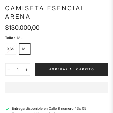
CAMISETA ESENCIAL
ARENA
$130.000,00
Precio
habitual
Talla :
ML
XSS
ML
−
+
AGREGAR AL CARRITO
Entrega disponible en
Calle 8 numero 43c 05