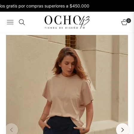
s gratis por compras superiores a $450.000
0
Navigation
Carrito