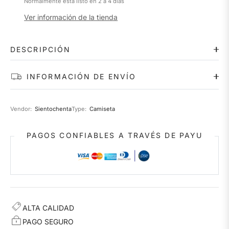
Normalmente está listo en 2 a 4 días
Ver información de la tienda
DESCRIPCIÓN
INFORMACIÓN DE ENVÍO
Vendor:
Sientochenta
Type:
Camiseta
PAGOS CONFIABLES A TRAVÉS DE PAYU
ALTA CALIDAD
PAGO SEGURO