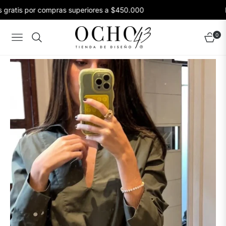
gratis por compras superiores a $450.000
En
0
Navigation
Carrito