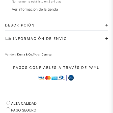
Normalmente está listo en 2 a 4 días
Ver información de la tienda
DESCRIPCIÓN
INFORMACIÓN DE ENVÍO
Vendor:
Duma & Co.
Type:
Camisa
PAGOS CONFIABLES A TRAVÉS DE PAYU
ALTA CALIDAD
PAGO SEGURO