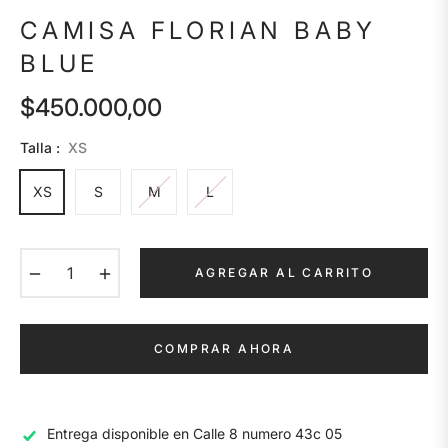
CAMISA FLORIAN BABY
BLUE
$450.000,00
Precio
habitual
Talla :
XS
XS
S
M
L
−
+
AGREGAR AL CARRITO
COMPRAR AHORA
Entrega disponible en
Calle 8 numero 43c 05