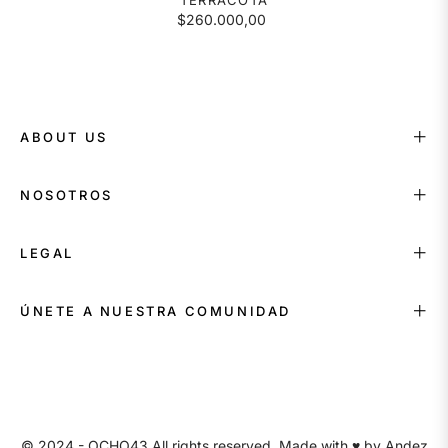
TERRACOTA
$260.000,00
ABOUT US
NOSOTROS
LEGAL
ÚNETE A NUESTRA COMUNIDAD
© 2024 - OCHO43 All rights reserved. Made with ♥ by
Andez