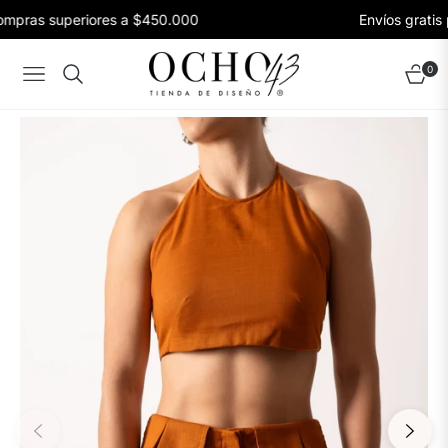
ompras superiores a $450.000
Envíos gratis 
0
Navigation
Carrito