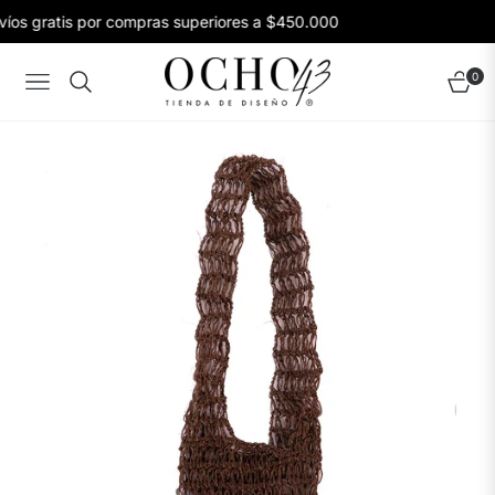
íos gratis por compras superiores a $450.000
0
Navigation
Carrito