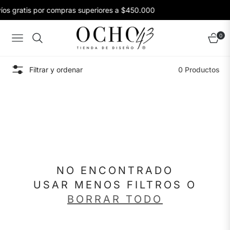
íos gratis por compras superiores a $450.000
0
Navigation
Carrito
Filtrar y ordenar
0 Productos
NO ENCONTRADO
USAR MENOS FILTROS O
BORRAR TODO