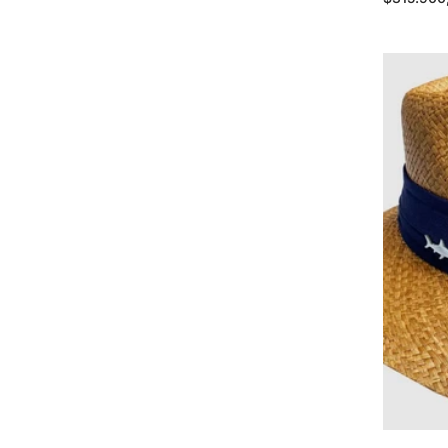
habitual