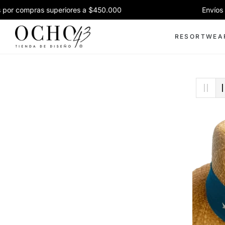
 compras superiores a $450.000
Envíos grati
RESORTWEA