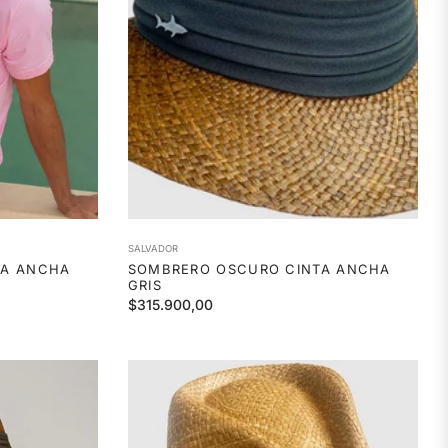
SALVADOR
TA ANCHA
SOMBRERO OSCURO CINTA ANCHA
GRIS
Precio
$315.900,00
habitual