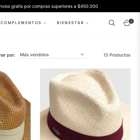
 gratis por compras superiores a $450.000
E
0
COMPLEMENTOS
BIENESTAR
Carrito
ar por:
13 Productos