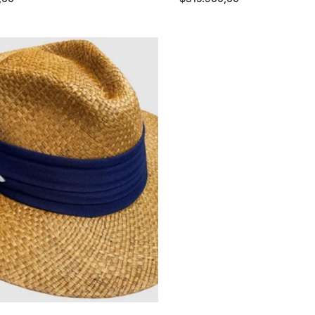
habitual