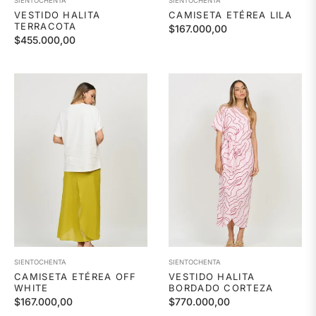
SIENTOCHENTA
SIENTOCHENTA
VESTIDO HALITA
CAMISETA ETÉREA LILA
TERRACOTA
Precio
$167.000,00
Precio
$455.000,00
habitual
habitual
SIENTOCHENTA
SIENTOCHENTA
CAMISETA ETÉREA OFF
VESTIDO HALITA
WHITE
BORDADO CORTEZA
Precio
Precio
$167.000,00
$770.000,00