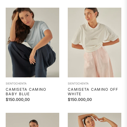
habitual
habitual
SIENTOCHENTA
SIENTOCHENTA
CAMISETA CAMINO
CAMISETA CAMINO OFF
BABY BLUE
WHITE
Precio
Precio
$150.000,00
$150.000,00
habitual
habitual