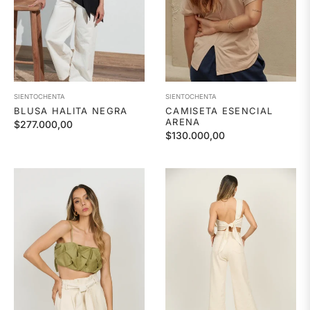
SIENTOCHENTA
SIENTOCHENTA
BLUSA HALITA NEGRA
CAMISETA ESENCIAL
ARENA
Precio
$277.000,00
Precio
$130.000,00
habitual
habitual