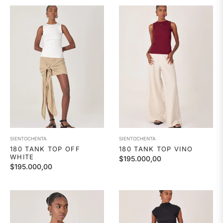
SIENTOCHENTA
SIENTOCHENTA
180 TANK TOP OFF
180 TANK TOP VINO
WHITE
Precio
$195.000,00
Precio
$195.000,00
habitual
habitual