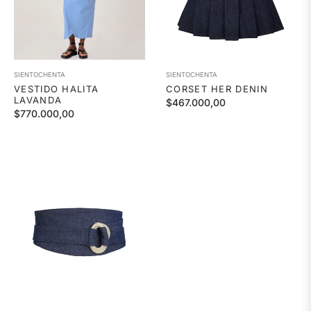
SIENTOCHENTA
SIENTOCHENTA
VESTIDO HALITA
CORSET HER DENIN
LAVANDA
Precio
$467.000,00
Precio
$770.000,00
habitual
habitual