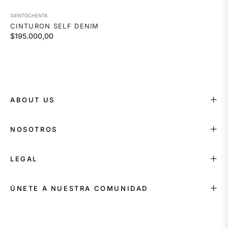
SIENTOCHENTA
CINTURON SELF DENIM
Precio
$195.000,00
habitual
ABOUT US
NOSOTROS
LEGAL
ÚNETE A NUESTRA COMUNIDAD