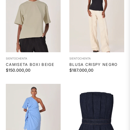
SIENTOCHENTA
SIENTOCHENTA
CAMISETA BOXI BEIGE
BLUSA CRISPY NEGRO
Precio
Precio
$150.000,00
$187.000,00
habitual
habitual