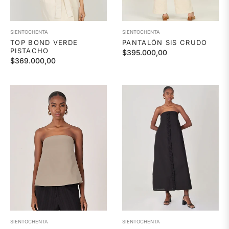
SIENTOCHENTA
SIENTOCHENTA
TOP BOND VERDE
PANTALÓN SIS CRUDO
PISTACHO
Precio
$395.000,00
Precio
$369.000,00
habitual
habitual
SIENTOCHENTA
SIENTOCHENTA