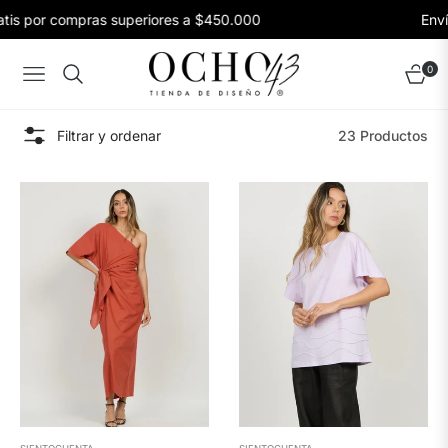
is por compras superiores a $450.000
Envíos
0
Navigation
Carrito
Filtrar y ordenar
23 Productos