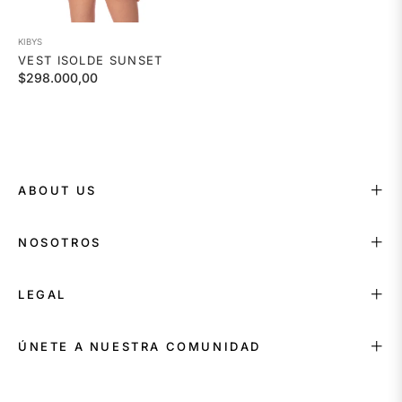
KIBYS
VEST ISOLDE SUNSET
Precio
$298.000,00
habitual
ABOUT US
NOSOTROS
LEGAL
ÚNETE A NUESTRA COMUNIDAD