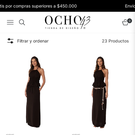
 por compras superiores a $450.000
Envíos g
0
Navigation
Carrito
Filtrar y ordenar
23 Productos