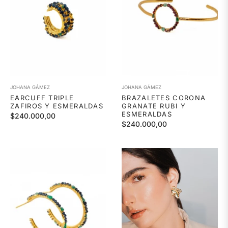
JOHANA GÁMEZ
JOHANA GÁMEZ
EARCUFF TRIPLE
BRAZALETES CORONA
ZAFIROS Y ESMERALDAS
GRANATE RUBI Y
ESMERALDAS
Precio
$240.000,00
Precio
$240.000,00
habitual
habitual