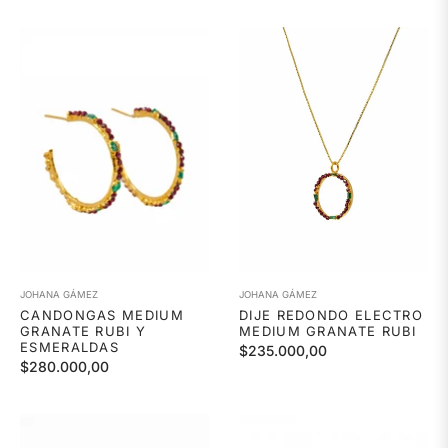
habitual
JOHANA GÁMEZ
JOHANA GÁMEZ
CANDONGAS MEDIUM
DIJE REDONDO ELECTRO
GRANATE RUBI Y
MEDIUM GRANATE RUBI
ESMERALDAS
Precio
$235.000,00
Precio
$280.000,00
habitual
habitual