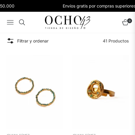
.000
Envíos gratis por compras superiores a
0
Navigation
Carrito
Filtrar y ordenar
41 Productos