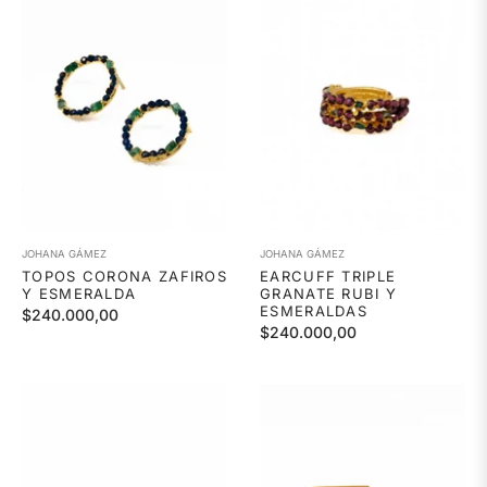
JOHANA GÁMEZ
JOHANA GÁMEZ
TOPOS CORONA ZAFIROS
EARCUFF TRIPLE
Y ESMERALDA
GRANATE RUBI Y
ESMERALDAS
Precio
$240.000,00
Precio
$240.000,00
habitual
habitual