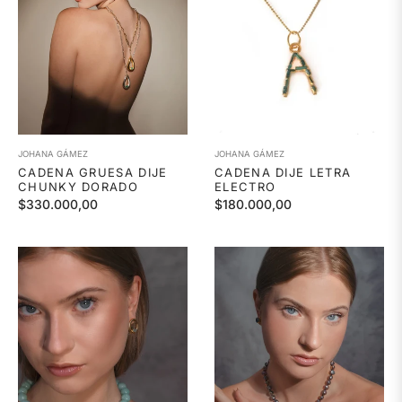
JOHANA GÁMEZ
JOHANA GÁMEZ
CADENA GRUESA DIJE
CADENA DIJE LETRA
CHUNKY DORADO
ELECTRO
Precio
Precio
$330.000,00
$180.000,00
habitual
habitual