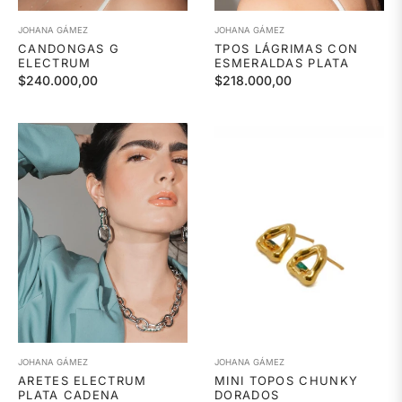
JOHANA GÁMEZ
JOHANA GÁMEZ
CANDONGAS G
TPOS LÁGRIMAS CON
ELECTRUM
ESMERALDAS PLATA
Precio
Precio
$240.000,00
$218.000,00
habitual
habitual
JOHANA GÁMEZ
JOHANA GÁMEZ
ARETES ELECTRUM
MINI TOPOS CHUNKY
PLATA CADENA
DORADOS