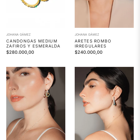
JOHANA GÁMEZ
JOHANA GÁMEZ
CANDONGAS MEDIUM
ARETES ROMBO
ZAFIROS Y ESMERALDA
IRREGULARES
Precio
Precio
$280.000,00
$240.000,00
habitual
habitual