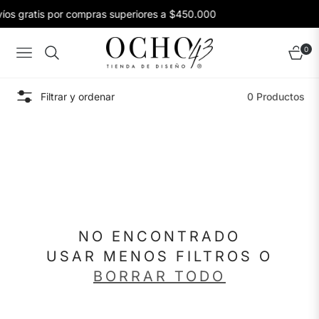
íos gratis por compras superiores a $450.000
0
Navigation
Carrito
Filtrar y ordenar
0 Productos
NO ENCONTRADO
USAR MENOS FILTROS O
BORRAR TODO